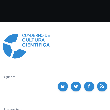
Información
Síguenos:
Un proyecto de: