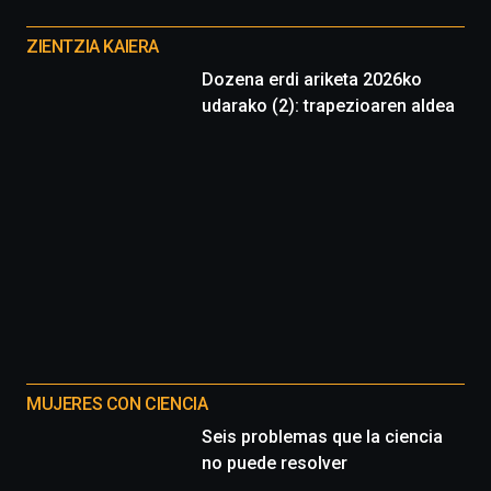
Otros
proyectos
ZIENTZIA KAIERA
Dozena erdi ariketa 2026ko
udarako (2): trapezioaren aldea
MUJERES CON CIENCIA
Seis problemas que la ciencia
no puede resolver