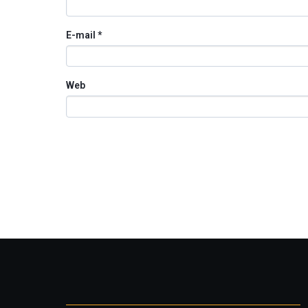
E-mail
*
Web
Otros