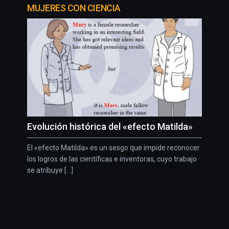
MUJERES CON CIENCIA
Evolución histórica del «efecto Matilda»
El «efecto Matilda» es un sesgo que impide reconocer
los logros de las científicas e inventoras, cuyo trabajo
se atribuye [...]