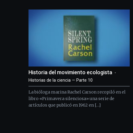
Historia del movimiento ecologista
Historias de la ciencia — Parte 10
La bióloga marina Rachel Carson recopiló en el
libro «Primavera silenciosa» una serie de
artículos que publicó en 1962 en […]