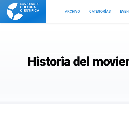
Cuaderno
de
ARCHIVO
CATEGORÍAS
EVE
Cultura
Científica
Historia del movie