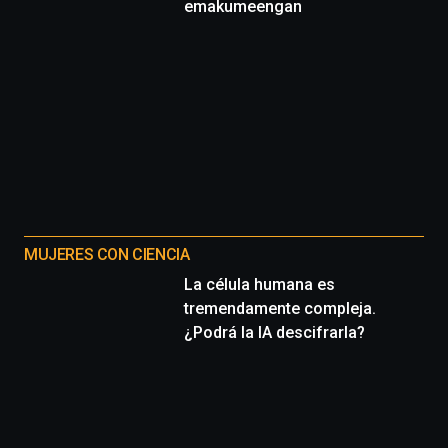
emakumeengan
MUJERES CON CIENCIA
La célula humana es
tremendamente compleja.
¿Podrá la IA descifrarla?