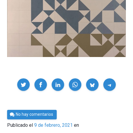
Compartir
Por
No hay comentarios
César
Publicado el
9 de febrero, 2021
en
Tomé