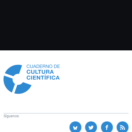
Información
Síguenos: