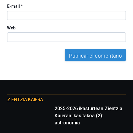
E-mail
*
Web
Otros
proyectos
ZIENTZIA KAIERA
2025-2026 ikasturtean Zientzia
Kaieran ikasitakoa (2):
astronomia