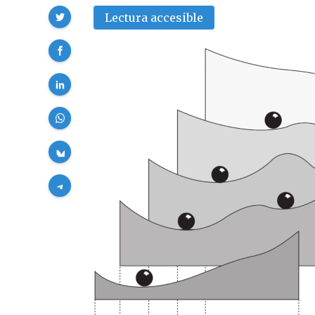
Compartir
Lectura accesible