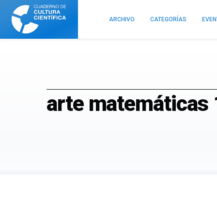
Cuaderno
de
ARCHIVO
CATEGORÍAS
EVE
Cultura
Científica
arte matemáticas 