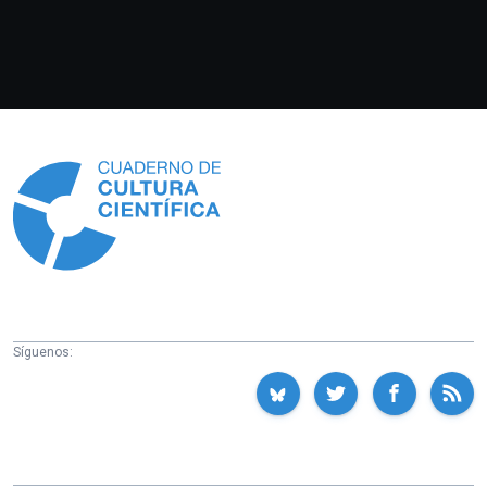
Información
Síguenos: