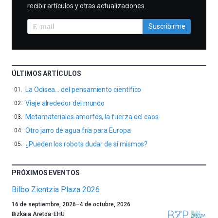
recibir artículos y otras actualizaciones.
Suscribirme
ÚLTIMOS ARTÍCULOS
La Odisea… del pensamiento científico
Viaje alrededor del mundo
Metamateriales amorfos, la fuerza del caos
Otro jarro de agua fría para Europa
¿Pueden los robots dudar de sí mismos?
PRÓXIMOS EVENTOS
Bilbo Zientzia Plaza 2026
Un
16 de septiembre, 2026
–
4 de octubre, 2026
año
Bizkaia Aretoa-EHU