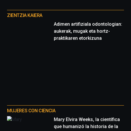
Otros
proyectos
ZIENTZIA KAIERA
Adimen artifiziala odontologian:
aukerak, mugak eta hortz-
praktikaren etorkizuna
MUJERES CON CIENCIA
Mary Elvira Weeks, la científica
que humanizó la historia de la