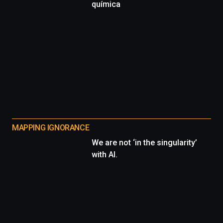
química
MAPPING IGNORANCE
We are not ‘in the singularity’
with AI.