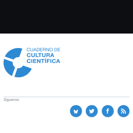
Información
Síguenos: