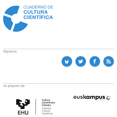
Información
Síguenos:
Un proyecto de:
Cátedra
Euskampus
de
Fundazioa
Cultura
Científica