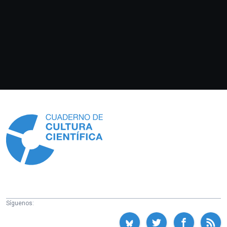
Información
Síguenos: