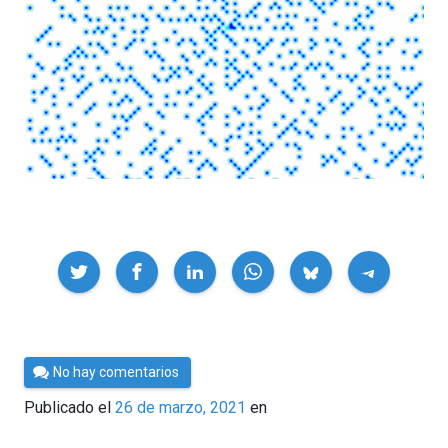
Compartir
Por
No hay comentarios
César
Publicado el
26 de marzo, 2021
en
Tomé