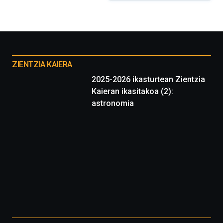
Otros
proyectos
ZIENTZIA KAIERA
2025-2026 ikasturtean Zientzia
Kaieran ikasitakoa (2):
astronomia