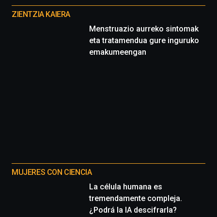
proyectos
ZIENTZIA KAIERA
Menstruazio aurreko sintomak
eta tratamendua gure inguruko
emakumeengan
MUJERES CON CIENCIA
La célula humana es
tremendamente compleja.
¿Podrá la IA descifrarla?