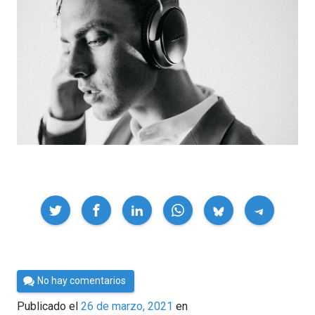
Compartir
Por
No hay comentarios
César
Publicado el
26 de marzo, 2021
en
Tomé