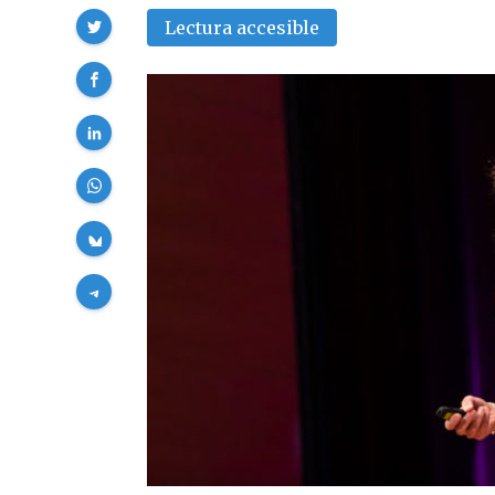
Compartir
Lectura accesible