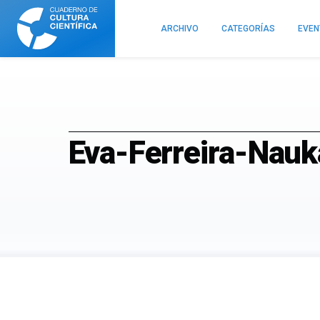
Cuaderno
de
ARCHIVO
CATEGORÍAS
EVE
Cultura
Científica
Eva-Ferreira-Nau