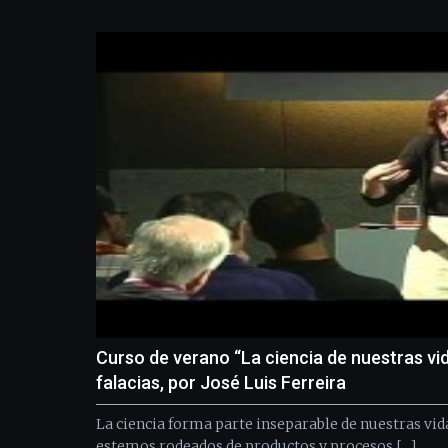
Curso de verano “La ciencia de nuestras vi
falacias, por José Luis Ferreira
La ciencia forma parte inseparable de nuestras vida
estemos rodeados de productos y procesos […]