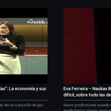
das”: La economía y sus
Eva Ferreira – Naukas 
difícil, sobre todo las d
s. No se trata sólo de que
Hacer predicciones cuando e
puede llegar a hacer muy c