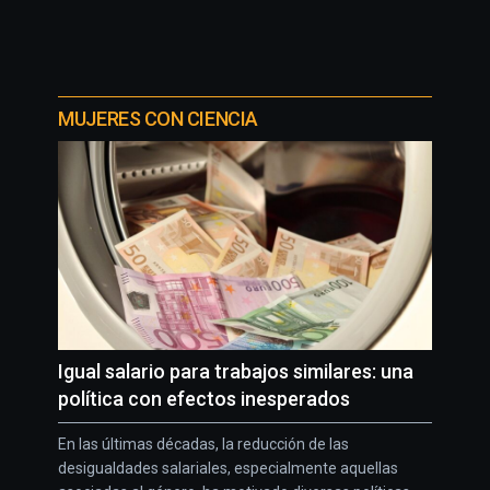
MUJERES CON CIENCIA
Igual salario para trabajos similares: una
política con efectos inesperados
En las últimas décadas, la reducción de las
desigualdades salariales, especialmente aquellas