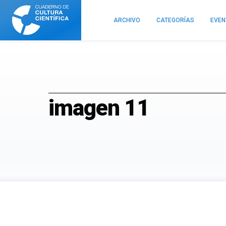
Cuaderno
de
ARCHIVO
CATEGORÍAS
EVE
Cultura
Científica
imagen 11