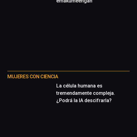
emakumeengan
MUJERES CON CIENCIA
La célula humana es
tremendamente compleja.
¿Podrá la IA descifrarla?