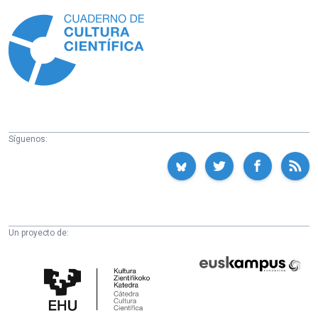
Información
Síguenos:
Un proyecto de:
Cátedra
Euskampus
de
Fundazioa
Cultura
Científica