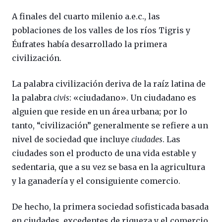
A finales del cuarto milenio a.e.c., las
poblaciones de los valles de los ríos Tigris y
Éufrates había desarrollado la primera
civilización.
La palabra civilización deriva de la raíz latina de
la palabra
civis
: «ciudadano». Un ciudadano es
alguien que reside en un área urbana; por lo
tanto, “civilización” generalmente se refiere a un
nivel de sociedad que incluye
ciudades
. Las
ciudades son el producto de una vida estable y
sedentaria, que a su vez se basa en la agricultura
y la ganadería y el consiguiente comercio.
De hecho, la primera sociedad sofisticada basada
en ciudades, excedentes de riqueza y el comercio,