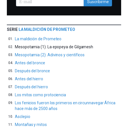
Suscribirme
SERIE
LA MALDICIÓN DE PROMETEO
La maldición de Prometeo
Mesopotamia (1): La epopeya de Gilgamesh
Mesopotamia (2): Adivinos y científicos
Antes del bronce
Después del bronce
Antes del hierro
Después del hierro
Los mitos como protociencia
Los fenicios fueron los primeros en circunnavegar África
hace más de 2500 años
Asclepio
Montañas y mitos