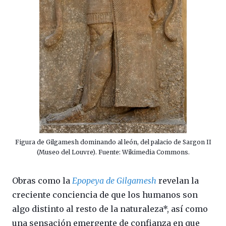
Figura de Gilgamesh dominando al león, del palacio de Sargon II
(Museo del Louvre). Fuente: Wikimedia Commons.
Obras como la
Epopeya de Gilgamesh
revelan la
creciente conciencia de que los humanos son
algo distinto al resto de la naturaleza*, así como
una sensación emergente de confianza en que