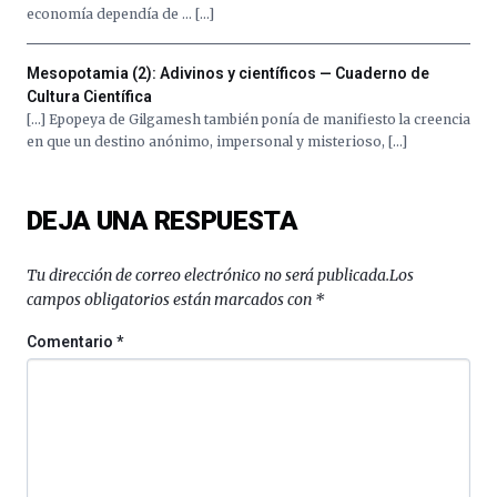
organizada
economía dependía de … […]
por
la
Cátedra…
Mesopotamia (2): Adivinos y científicos — Cuaderno de
Cultura Científica
[…] Epopeya de Gilgamesh también ponía de manifiesto la creencia
en que un destino anónimo, impersonal y misterioso, […]
DEJA UNA RESPUESTA
Tu dirección de correo electrónico no será publicada.
Los
campos obligatorios están marcados con
*
Comentario
*