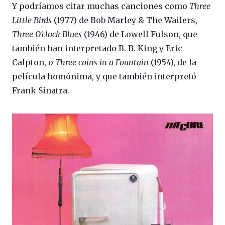
Y podríamos citar muchas canciones como
Three
Little Birds
(1977) de Bob Marley & The Wailers,
Three O’clock Blues
(1946) de Lowell Fulson, que
también han interpretado B. B. King y Eric
Calpton, o
Three coins in a Fountain
(1954), de la
película homónima, y que también interpretó
Frank Sinatra.