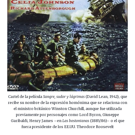
Cartel de la película
Sangre, sudor y lágrimas
(David Lean, 1942), que
recibe su nombre de la expresión homónima que se relaciona con
el ministro británico Winston Churchill, aunque fue utilizada
previamente por personajes como Lord Byron, Giuseppe
Garibaldi, Henry James –en
Las bostonianas
(1885/86)– o el que
fuera presidente de los EE.UU. Theodore Roosevelt