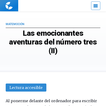
Cuaderno
de
Cultura
Científica
MATEMOCIÓN
Las emocionantes
aventuras del número tres
(II)
Lectura accesible
Al ponerme delante del ordenador para escribir