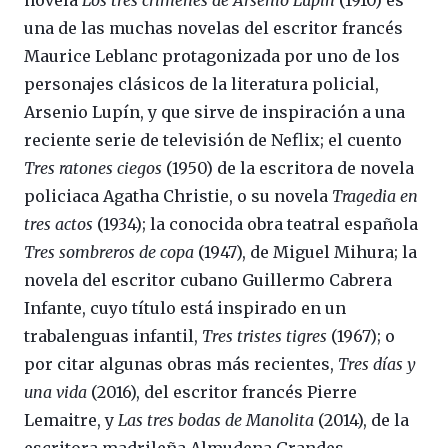
una de las muchas novelas del escritor francés
Maurice Leblanc protagonizada por uno de los
personajes clásicos de la literatura policial,
Arsenio Lupín, y que sirve de inspiración a una
reciente serie de televisión de Neflix; el cuento
Tres ratones ciegos
(1950) de la escritora de novela
policiaca Agatha Christie, o su novela
Tragedia en
tres actos
(1934); la conocida obra teatral española
Tres sombreros de copa
(1947), de Miguel Mihura; la
novela del escritor cubano Guillermo Cabrera
Infante, cuyo título está inspirado en un
trabalenguas infantil,
Tres tristes tigres
(1967); o
por citar algunas obras más recientes,
Tres días y
una vida
(2016), del escritor francés Pierre
Lemaitre, y
Las tres bodas de Manolita
(2014), de la
escritora madrileña Almudena Grandes.