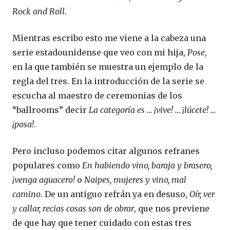
Rock and Roll
.
Mientras escribo esto me viene a la cabeza una
serie estadounidense que veo con mi hija,
Pose
,
en la que también se muestra un ejemplo de la
regla del tres. En la introducción de la serie se
escucha al maestro de ceremonias de los
“ballrooms” decir
La categoría es … ¡vive! … ¡lúcete! …
¡posa!
.
Pero incluso podemos citar algunos refranes
populares como
En habiendo vino, baraja y brasero,
¡venga aguacero!
o
Naipes, mujeres y vino, mal
camino
. De un antiguo refrán ya en desuso,
Oír, ver
y callar, recias cosas son de obrar
, que nos previene
de que hay que tener cuidado con estas tres