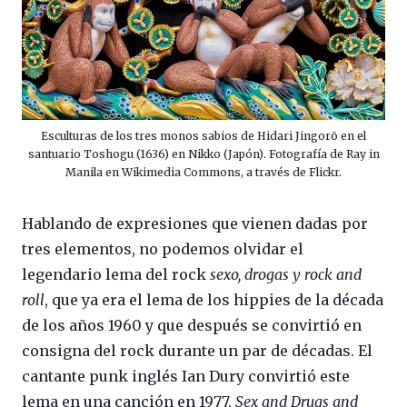
Esculturas de los tres monos sabios de Hidari Jingorō en el
santuario Toshogu (1636) en Nikko (Japón). Fotografía de Ray in
Manila en Wikimedia Commons, a través de Flickr.
Hablando de expresiones que vienen dadas por
tres elementos, no podemos olvidar el
legendario lema del rock
sexo, drogas y rock and
roll
, que ya era el lema de los hippies de la década
de los años 1960 y que después se convirtió en
consigna del rock durante un par de décadas. El
cantante punk inglés Ian Dury convirtió este
lema en una canción en 1977,
Sex and Drugs and