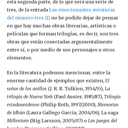
esta segunda parte, de lo que será una serie de
tres, de la entrada
Las emocionantes aventuras
del número tres (I)
no he podido dejar de pensar
en que hay muchas obras literarias, artísticas o
películas que forman trilogías, es decir, son tres
obras que están conectadas argumentalmente
entre sí, o por medio de sus personajes u otros
elementos.
En la literatura podemos mencionar, entre la
enorme cantidad de ejemplos que existen,
El
señor de los anillos
(J. R. R. Tolkien, 1954/55),
La
trilogía de Nueva York
(Paul Auster, 1985/87),
Trilogía
estadounidense
(Philip Roth, 1997/2000),
Memorias
de Idhún
(Laura Gallego García, 2004/06), La saga
Millenium
(Stig Larsson, 2005/07) o
Los juegos del