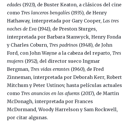
edades
(1923), de Buster Keaton, a clásicos del cine
como
Tres lanceros bengalíes
(1935), de Henry
Hathaway, interpretada por Gary Cooper,
Las tres
noches de Eva
(1941), de Preston Sturges,
interpretada por Barbara Stanwyck, Henry Fonda
y Charles Coburn,
Tres padrinos
(1948), de John
Ford, con John Wayne a la cabeza del reparto,
Tres
mujeres
(1952), del director sueco Ingmar
Bergman,
Tres vidas errantes
(1960), de Fred
Zinneman, interpretada por Deborah Kerr, Robert
Mitchum y Peter Ustinov, hasta películas actuales
como
Tres anuncios en las afueras
(2017), de Martin
McDonagh, interpretada por Frances
McDormand, Woody Harrelson y Sam Rockwell,
por citar algunas.