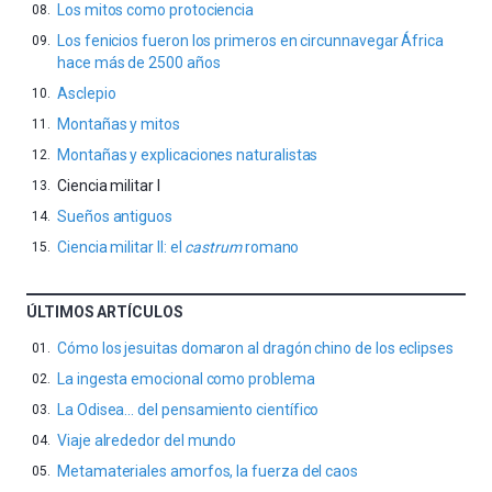
Los mitos como protociencia
Los fenicios fueron los primeros en circunnavegar África
hace más de 2500 años
Asclepio
Montañas y mitos
Montañas y explicaciones naturalistas
Ciencia militar I
Sueños antiguos
Ciencia militar II: el
castrum
romano
ÚLTIMOS ARTÍCULOS
Cómo los jesuitas domaron al dragón chino de los eclipses
La ingesta emocional como problema
La Odisea… del pensamiento científico
Viaje alrededor del mundo
Metamateriales amorfos, la fuerza del caos