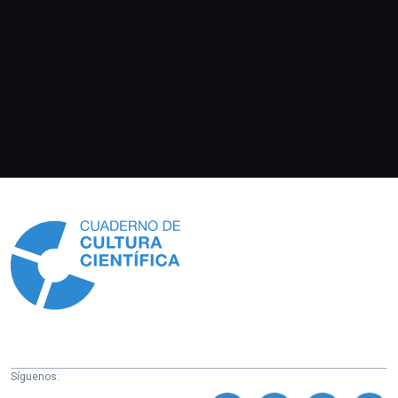
Información
Síguenos: