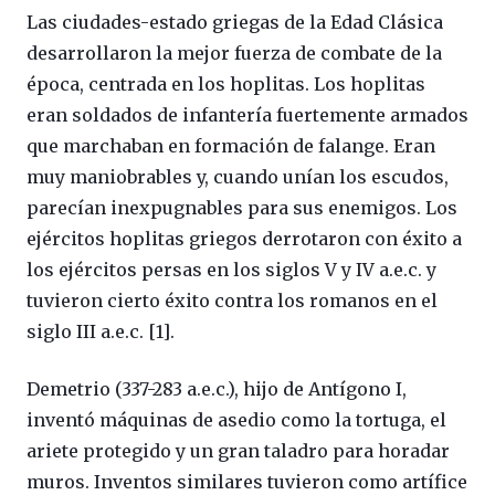
Las ciudades-estado griegas de la Edad Clásica
desarrollaron la mejor fuerza de combate de la
época, centrada en los hoplitas. Los hoplitas
eran soldados de infantería fuertemente armados
que marchaban en formación de falange. Eran
muy maniobrables y, cuando unían los escudos,
parecían inexpugnables para sus enemigos. Los
ejércitos hoplitas griegos derrotaron con éxito a
los ejércitos persas en los siglos V y IV a.e.c. y
tuvieron cierto éxito contra los romanos en el
siglo III a.e.c. [1].
Demetrio (337-283 a.e.c.), hijo de Antígono I,
inventó máquinas de asedio como la tortuga, el
ariete protegido y un gran taladro para horadar
muros. Inventos similares tuvieron como artífice