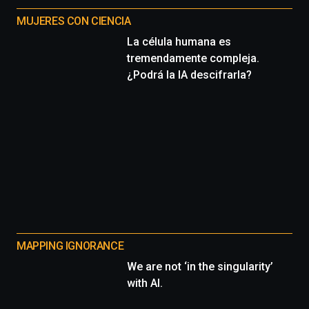
MUJERES CON CIENCIA
La célula humana es
tremendamente compleja.
¿Podrá la IA descifrarla?
MAPPING IGNORANCE
We are not ‘in the singularity’
with AI.