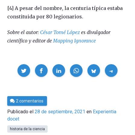
[4] A pesar del nombre, la centuria típica estaba
constituida por 80 legionarios.
Sobre el autor:
César Tomé López
es divulgador
científico y editor de
Mapping Ignorance
Compartir
Por
2 comentarios
César
Publicado el
28 de septiembre, 2021
en
Experientia
Tomé
docet
historia de la ciencia