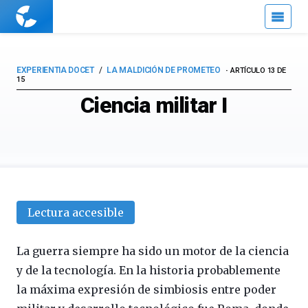
Cuaderno
de
Cultura
Científica
EXPERIENTIA DOCET
LA MALDICIÓN DE PROMETEO
ARTÍCULO 13 DE
15
Ciencia militar I
Lectura accesible
La guerra siempre ha sido un motor de la ciencia
y de la tecnología. En la historia probablemente
la máxima expresión de simbiosis entre poder