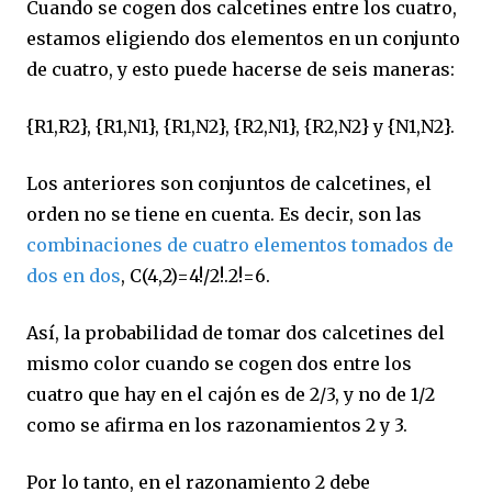
Cuando se cogen dos calcetines entre los cuatro,
estamos eligiendo dos elementos en un conjunto
de cuatro, y esto puede hacerse de seis maneras:
{R1,R2}, {R1,N1}, {R1,N2}, {R2,N1}, {R2,N2} y {N1,N2}.
Los anteriores son conjuntos de calcetines, el
orden no se tiene en cuenta. Es decir, son las
combinaciones de cuatro elementos tomados de
dos en dos
, C(4,2)=4!/2!.2!=6.
Así, la probabilidad de tomar dos calcetines del
mismo color cuando se cogen dos entre los
cuatro que hay en el cajón es de 2/3, y no de 1/2
como se afirma en los razonamientos 2 y 3.
Por lo tanto, en el razonamiento 2 debe