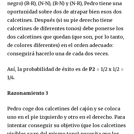
negro) (R-R), (N-N), (R-N) y (N-R), Pedro tiene una
oportunidad sobre dos de atrapar bien esos dos
calcetines. Después (si su pie derecho tiene
calcetines de diferentes tonos) debe ponerse los
dos calcetines que quedan (que son, por lo tanto,
de colores diferentes) en el orden adecuado:
conseguirá hacerlo una de cada dos veces.
Así, la probabilidad de éxito es de
P2
= 1/2 x 1/2 =
1/4.
Razonamiento 3
Pedro coge dos calcetines del cajón y se coloca
uno en el pie izquierdo y otro en el derecho. Para
intentar conseguir su objetivo (que los calcetines
visibles sean del mismo tono) necesita que los