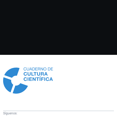
Información
Síguenos: