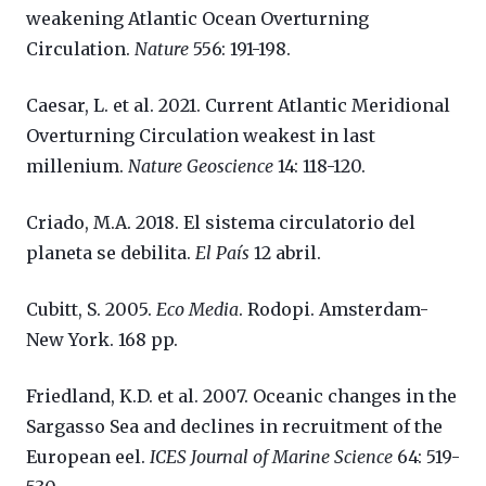
weakening Atlantic Ocean Overturning
Circulation.
Nature
556: 191-198.
Caesar, L. et al. 2021. Current Atlantic Meridional
Overturning Circulation weakest in last
millenium.
Nature Geoscience
14: 118-120.
Criado, M.A. 2018. El sistema circulatorio del
planeta se debilita.
El País
12 abril.
Cubitt, S. 2005.
Eco Media
. Rodopi. Amsterdam-
New York. 168 pp.
Friedland, K.D. et al. 2007. Oceanic changes in the
Sargasso Sea and declines in recruitment of the
European eel.
ICES Journal of Marine Science
64: 519-