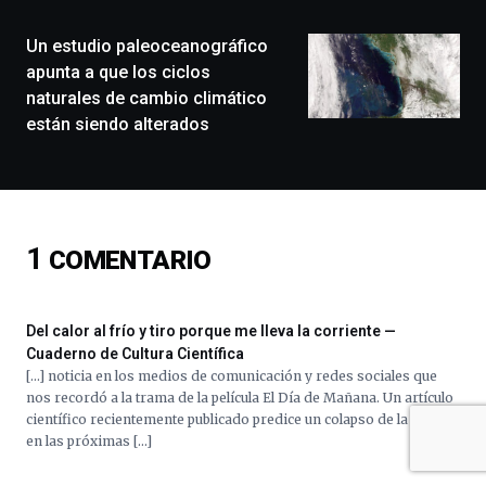
de
monólogos,
Un estudio paleoceanográfico
exposiciones,
apunta a que los ciclos
conferencias,
naturales de cambio climático
docufórums
están siendo alterados
y
espectáculos
de
ciencia
del
16
1
COMENTARIO
de
septiembre
al
4
Del calor al frío y tiro porque me lleva la corriente —
de
Cuaderno de Cultura Científica
octubre.
[…] noticia en los medios de comunicación y redes sociales que
La
nos recordó a la trama de la película El Día de Mañana. Un artículo
iniciativa,
científico recientemente publicado predice un colapso de la AMOC
organizada
en las próximas […]
por
la