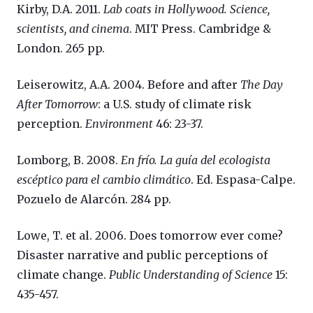
Kirby, D.A. 2011.
Lab coats in Hollywood. Science,
scientists, and cinema
. MIT Press. Cambridge &
London. 265 pp.
Leiserowitz, A.A. 2004. Before and after
The Day
After Tomorrow
: a U.S. study of climate risk
perception.
Environment
46: 23-37.
Lomborg, B. 2008.
En frío. La guía del ecologista
escéptico para el cambio climático
. Ed. Espasa-Calpe.
Pozuelo de Alarcón. 284 pp.
Lowe, T. et al. 2006.
Does tomorrow ever come?
Disaster narrative and public perceptions of
climate change.
Public Understanding of Science
15:
435-457.