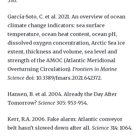
530.
García-Soto, C. et al. 2021. An overview of ocean
climate change indicators: sea surface
temperature, ocean heat content, ocean pH,
dissolved oxygen concentration, Arctic Sea ice
extent, thickness and volume, sea level and
strength of the AMOC (Atlantic Meridional
Overturning Circulation).
Frontiers in Marine
Science
doi: 10.3389/fmars.2021.642372.
Hansen, B. et al. 2004. Already the Day After
Tomorrow?
Science
305: 953-954.
Kerr, R.A. 2006. Fake alarm: Atlantic conveyor
belt hasn’t slowed down after all.
Science
314: 1064.