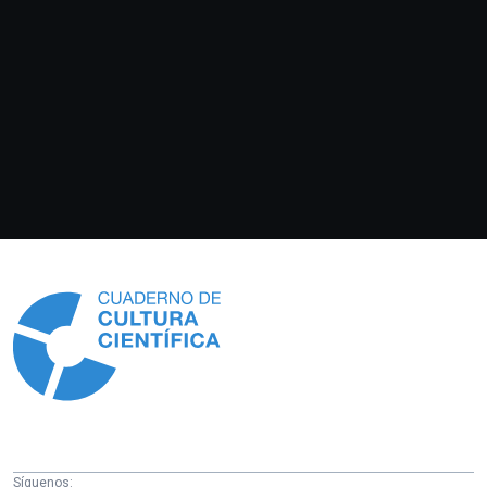
Información
Síguenos: