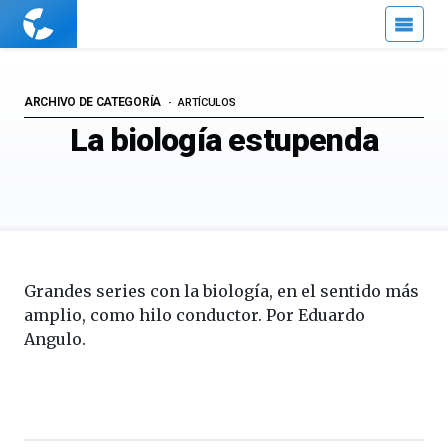
Cuaderno
de
Cultura
Científica
ARCHIVO DE CATEGORÍA
ARTÍCULOS
La biología estupenda
Grandes series con la biología, en el sentido más
amplio, como hilo conductor. Por Eduardo
Angulo.