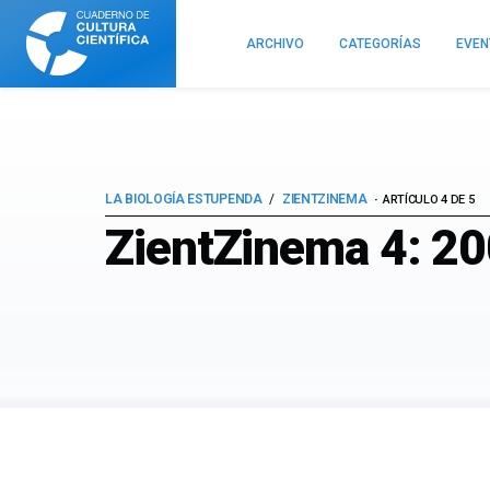
Cuaderno
de
ARCHIVO
CATEGORÍAS
EVE
Cultura
Científica
LA BIOLOGÍA ESTUPENDA
ZIENTZINEMA
ARTÍCULO 4 DE 5
ZientZinema 4: 20