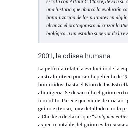
escrita con Arthur C. Clarke, llevó a su
una historia que abarcó la evolución c
hominización de los primates en algún
alcanza el protagonista al cruzar la Pu
biológica, a un estadio superior de la ev
2001, la odisea humana
La película relata la evolución de la 
australopiteco por ser la película de 1
homínidos, hasta el Niño de las Estrell
alienígena. Se desarrolla el guion en 
monolito. Parece que viene de una anti
guion extenso, muy detallado con la pr
a Clarke a declarar que “
si alguien entie
aspecto notable del guion es la escasez