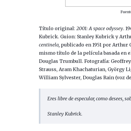
Fuent
Título original:
2001: A space odyssey
.
19
Kubrick. Guion: Stanley Kubrick y Arth
centinela,
publicado en 1951 por Arthur 
mismo título de la película basada en 
Douglas Trumbull.
Fotografía: Geoffre
Strauss, Aram Khachaturian, György Lig
William Sylvester, Douglas Rain (voz de
Eres libre de especular, como desees, sob
Stanley Kubrick.