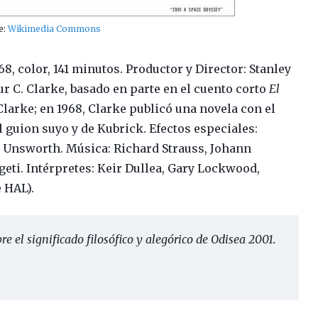
e:
Wikimedia Commons
68, color, 141 minutos.
Productor y Director: Stanley
ur C. Clarke, basado en parte en el cuento corto
El
Clarke; en 1968, Clarke publicó una novela con el
el guion suyo y de Kubrick.
Efectos especiales:
y Unsworth. Música: Richard Strauss, Johann
eti. Intérpretes: Keir Dullea, Gary Lockwood,
 HAL).
re el significado filosófico y alegórico de Odisea 2001.