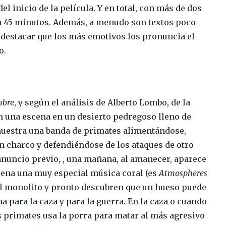
l inicio de la película. Y en total, con más de dos
n 45 minutos. Además, a menudo son textos poco
e destacar que los más emotivos los pronuncia el
o.
mbre
, y según el análisis de Alberto Lombo, de la
 una escena en un desierto pedregoso lleno de
muestra una banda de primates alimentándose,
n charco y defendiéndose de los ataques de otro
anuncio previo, , una mañana, al amanecer, aparece
suena una muy especial música coral (es
Atmospheres
 el monolito y pronto descubren que un hueso puede
 para la caza y para la guerra. En la caza o cuando
s primates usa la porra para matar al más agresivo