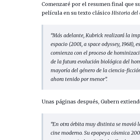
Comenzaré por el resumen final que s
película en su texto clásico
Historia del
“Más adelante, Kubrick realizará la i
espacio (2001, a space odyssey, 1968), e
comienza con el proceso de hominizació
de la futura evolución biológica del hom
mayoría del género de la ciencia-ficció
ahora tenido por menor”
.
Unas páginas después, Gubern extiende
“En otra órbita muy distinta se movió 
cine moderno.
Su epopeya cósmica 2001: