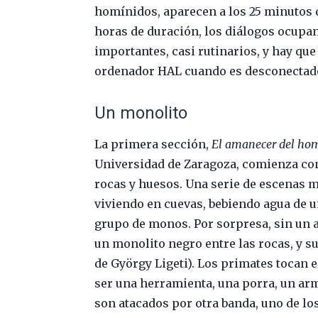
homínidos, aparecen a los 25 minutos de
horas de duración, los diálogos ocupa
importantes, casi rutinarios, y hay qu
ordenador HAL cuando es desconectad
Un monolito
La primera sección,
El amanecer del ho
Universidad de Zaragoza, comienza con
rocas y huesos. Una serie de escenas 
viviendo en cuevas, bebiendo agua de u
grupo de monos. Por sorpresa, sin un 
un monolito negro entre las rocas, y 
de György Ligeti). Los primates tocan
ser una herramienta, una porra, un arma
son atacados por otra banda, uno de lo