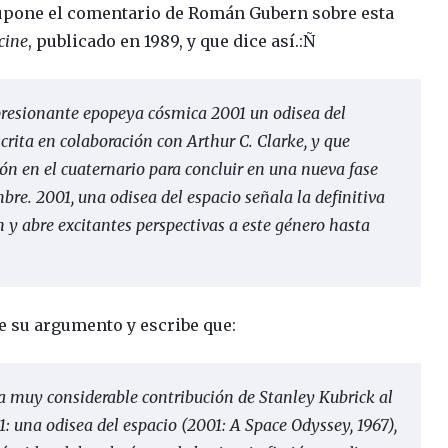
upone el comentario de Román Gubern sobre esta
 cine
, publicado en 1989, y que dice así.:Ñ
mpresionante epopeya cósmica 2001 un odisea del
scrita en colaboración con Arthur C. Clarke, y que
n en el cuaternario para concluir en una nueva fase
bre. 2001, una odisea del espacio señala la definitiva
n y abre excitantes perspectivas a este género hasta
 su argumento y escribe que:
la muy considerable contribución de Stanley Kubrick al
 una odisea del espacio (2001: A Space Odyssey, 1967),