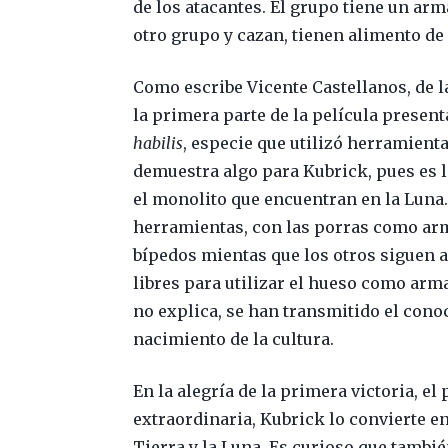
de los atacantes. El grupo tiene un arm
otro grupo y cazan, tienen alimento de
Como escribe Vicente Castellanos, de 
la primera parte de la película presen
habilis
, especie que utilizó herramient
demuestra algo para Kubrick, pues es 
el monolito que encuentran en la Luna.
herramientas, con las porras como arm
bípedos mientas que los otros siguen 
libres para utilizar el hueso como ar
no explica, se han transmitido el conoc
nacimiento de la cultura.
En la alegría de la primera victoria, el
extraordinaria, Kubrick lo convierte en
Tierra y la Luna. Es curioso que también