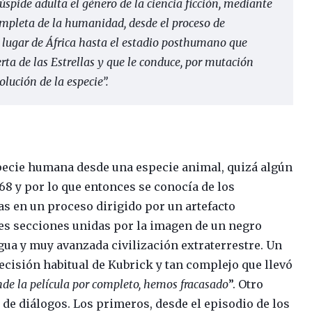
 cúspide adulta el género de la ciencia ficción, mediante
ompleta de la humanidad, desde el proceso de
 lugar de África hasta el estadio posthumano que
erta de las Estrellas y que le conduce, por mutación
olución de la especie”
.
especie humana desde una especie animal, quizá algún
968 y por lo que entonces se conocía de los
as en un proceso dirigido por un artefacto
tres secciones unidas por la imagen de un negro
gua y muy avanzada civilización extraterrestre. Un
ecisión habitual de Kubrick y tan complejo que llevó
nde la película por completo, hemos fracasado
”. Otro
 de diálogos. Los primeros, desde el episodio de los