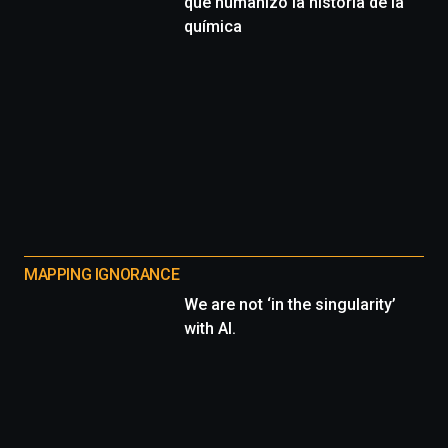
que humanizó la historia de la
química
MAPPING IGNORANCE
We are not ‘in the singularity’
with AI.