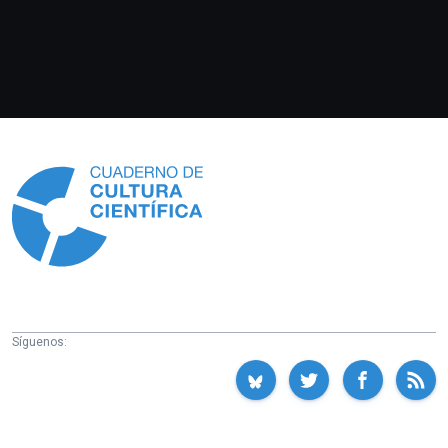
Información
Síguenos: