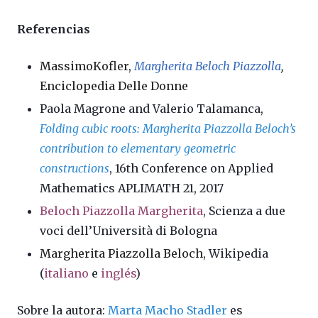
Referencias
Massimo
Kofler,
Margherita Beloch Piazzolla
,
Enciclopedia Delle Donne
Paola Magrone and Valerio Talamanca,
Folding cubic roots: Margherita Piazzolla Beloch’s
contribution to elementary geometric
constructions
, 16th Conference on Applied
Mathematics APLIMATH 21, 2017
Beloch Piazzolla Margherita
, Scienza a due
voci dell’Università di Bologna
Margherita Piazzolla Beloch
, Wikipedia
(
italiano
e
inglés
)
Sobre la autora:
Marta Macho Stadler
es