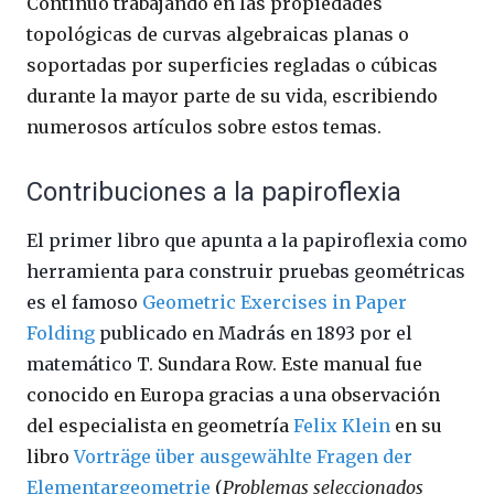
Continuó trabajando en las propiedades
topológicas de curvas algebraicas planas o
soportadas por superficies regladas o cúbicas
durante la mayor parte de su vida, escribiendo
numerosos artículos sobre estos temas.
Contribuciones a la papiroflexia
El primer libro que apunta a la papiroflexia como
herramienta para construir pruebas geométricas
es el famoso
Geometric Exercises in Paper
Folding
publicado en Madrás en 1893 por el
matemático
T. Sundara Row. Este manual fue
conocido en Europa gracias a una observación
del especialista en geometría
Felix Klein
en su
libro
Vorträge über ausgewählte Fragen der
Elementargeometrie
(
Problemas seleccionados