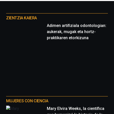
Otros
proyectos
ZIENTZIA KAIERA
Adimen artifiziala odontologian:
aukerak, mugak eta hortz-
praktikaren etorkizuna
MUJERES CON CIENCIA
Mary Elvira Weeks, la científica