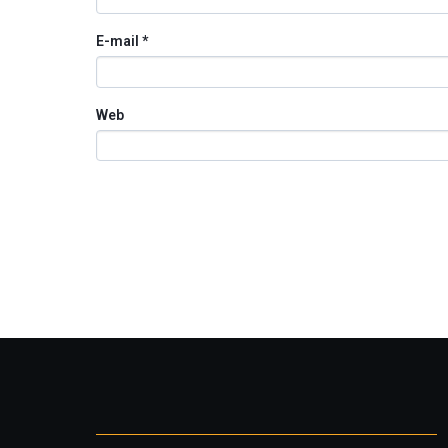
E-mail
*
Web
Otros