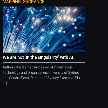
MAPPING IGNORANCE
We are not ‘in the singularity’ with AI.
Authors: Kai Riemer, Professor of Information
Technology and Organisation, University of Sydney
and Sandra Peter, Director of Sydney Executive Plus,
[...]