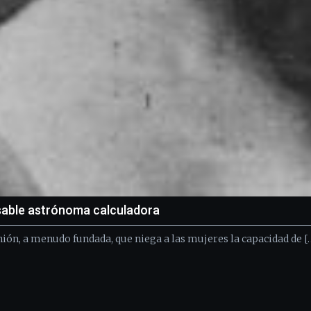
nsable astrónoma calculadora
ión, a menudo fundada, que niega a las mujeres la capacidad de [