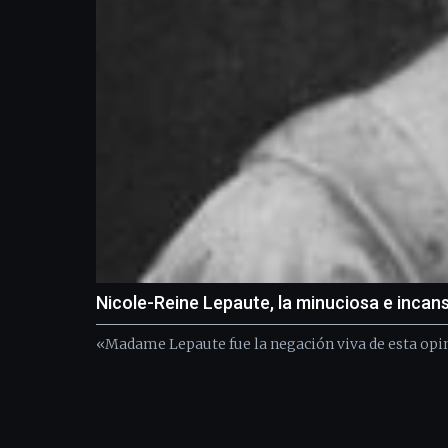
Nicole-Reine Lepaute, la minuciosa e inca
«Madame Lepaute fue la negación viva de esta opin