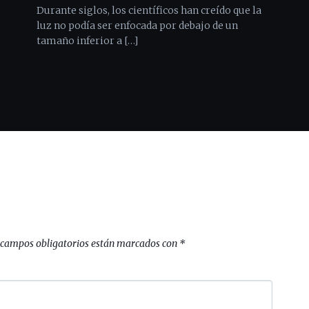
Durante siglos, los científicos han creído que la
luz no podía ser enfocada por debajo de un
tamaño inferior a […]
 campos obligatorios están marcados con
*