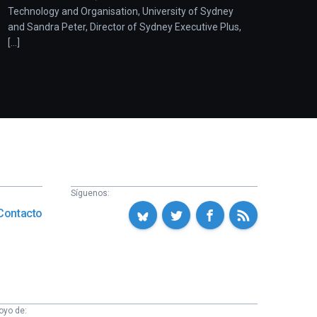
Technology and Organisation, University of Sydney
and Sandra Peter, Director of Sydney Executive Plus,
[...]
Síguenos:
Contacto
oyo de: