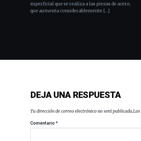
superficial que se realiza a las piezas de acero,
que aumenta considerablemente […]
DEJA UNA RESPUESTA
Tu dirección de correo electrónico no será publicada.
Los
Comentario
*