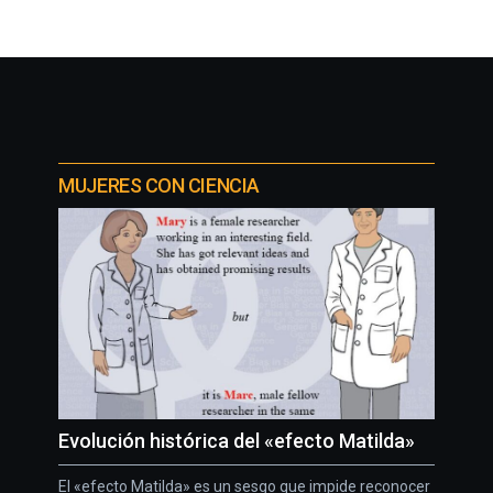
MUJERES CON CIENCIA
Evolución histórica del «efecto Matilda»
El «efecto Matilda» es un sesgo que impide reconocer