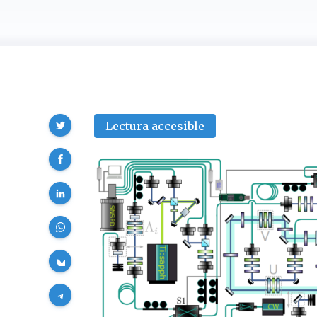
Compartir
Lectura accesible