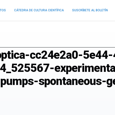
NTOS
CÁTEDRA DE CULTURA CIENTÍFICA
SUSCRÍBETE AL BOLETÍN
ptica-cc24e2a0-5e44-
4_525567-experimental
r-pumps-spontaneous-ge