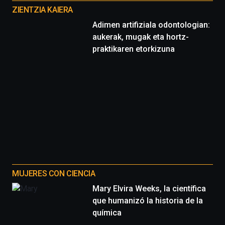
proyectos
ZIENTZIA KAIERA
Adimen artifiziala odontologian:
aukerak, mugak eta hortz-
praktikaren etorkizuna
MUJERES CON CIENCIA
Mary Elvira Weeks, la científica
que humanizó la historia de la
química