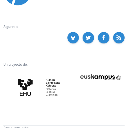
Síguenos:
Un proyecto de:
Cátedra
Euskampus
de
Fundazioa
Cultura
Científica
de
la
UPV/EHU
Con el apoyo de: