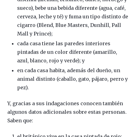
sueco), bebe una bebida diferente (agua, café,
cerveza, leche y té) y fuma un tipo distinto de
cigarro (Blend, Blue Masters, Dunhill, Pall
Mall y Prince);
cada casa tiene las paredes interiores
pintadas de un color diferente (amarillo,
azul, blanco, rojo y verde); y
en cada casa habita, además del dueño, un
animal distinto (caballo, gato, pájaro, perro y
pez).
Y, gracias a sus indagaciones conocen también
algunos datos adicionales sobre estas personas.
Saben que:
el británico vive en la casa pintada de rojo;