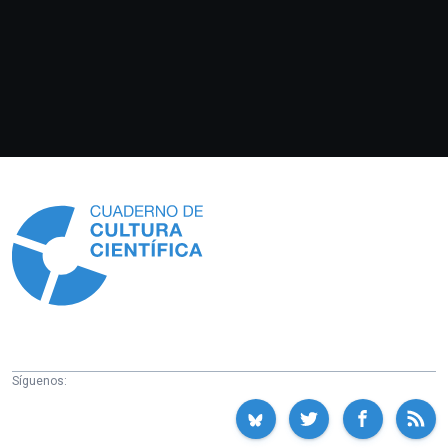
Información
Síguenos: