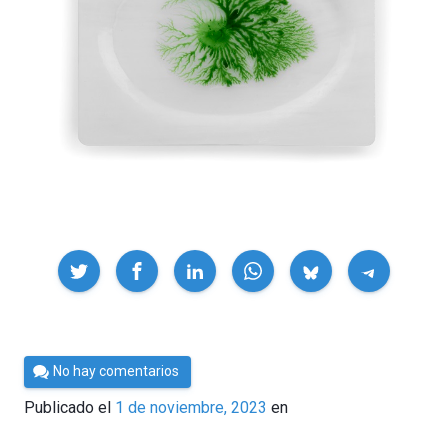
Compartir
Por
No hay comentarios
César
Publicado el
1 de noviembre, 2023
en
Tomé