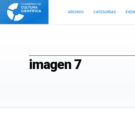
Cuaderno
de
ARCHIVO
CATEGORÍAS
EVE
Cultura
Científica
imagen 7