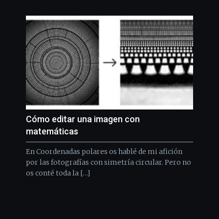
Cómo editar una imagen con
matemáticas
En Coordenadas polares os hablé de mi afición
por las fotografías con simetría circular. Pero no
os conté toda la […]