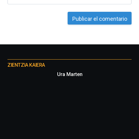
Otros
proyectos
ZIENTZIA KAIERA
Ura Marten