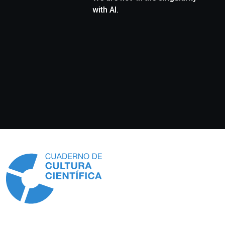
with AI.
Información