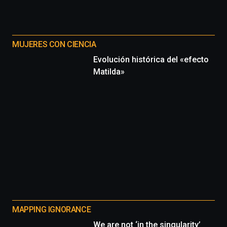
MUJERES CON CIENCIA
Evolución histórica del «efecto
Matilda»
MAPPING IGNORANCE
We are not ‘in the singularity’