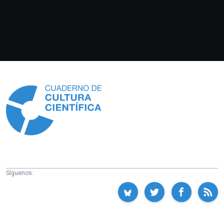
Información
Síguenos: