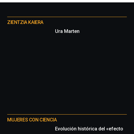
Otros
proyectos
ZIENTZIA KAIERA
Ura Marten
MUJERES CON CIENCIA
Evolución histórica del «efecto