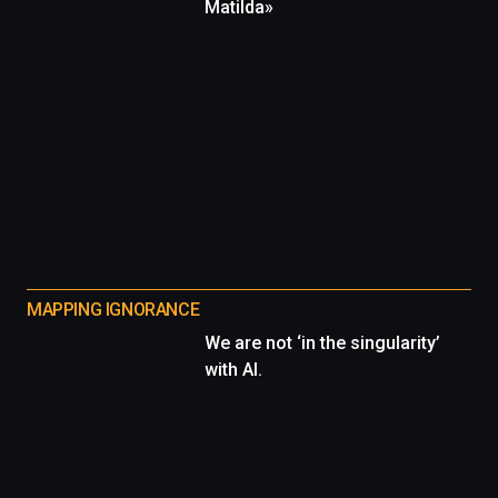
Matilda»
MAPPING IGNORANCE
We are not ‘in the singularity’
with AI.