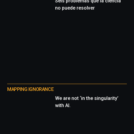
Seis problemas que la ciencia
no puede resolver
MAPPING IGNORANCE
We are not ‘in the singularity’
with AI.