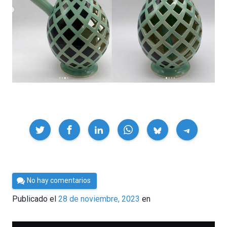
Compartir
Por
No hay comentarios
César
Publicado el
28 de noviembre, 2023
en
Tomé