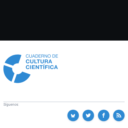
Información
Síguenos: