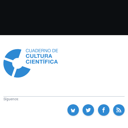
Información
Síguenos: