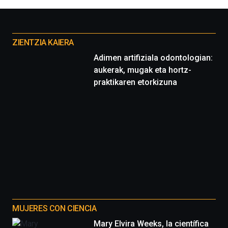
Otros
proyectos
ZIENTZIA KAIERA
Adimen artifiziala odontologian:
aukerak, mugak eta hortz-
praktikaren etorkizuna
MUJERES CON CIENCIA
Mary Elvira Weeks, la científica