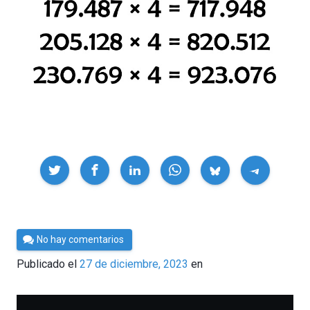
Compartir
Por
No hay comentarios
César
Publicado el
27 de diciembre, 2023
en
Tomé