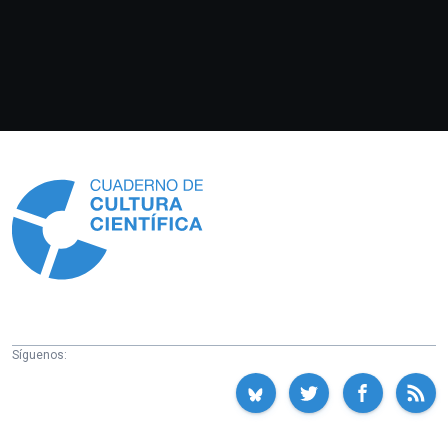
Información
Síguenos: