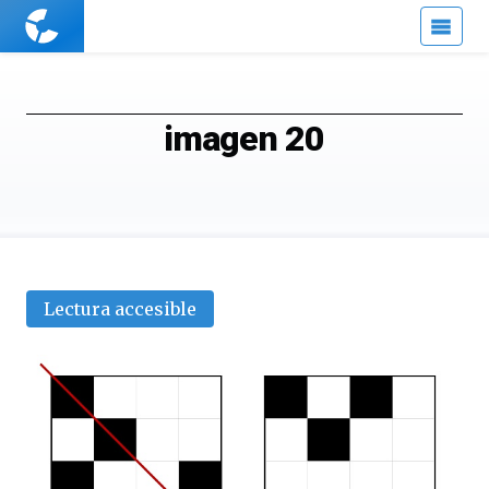
Cuaderno
de
Cultura
Científica
imagen 20
Lectura accesible