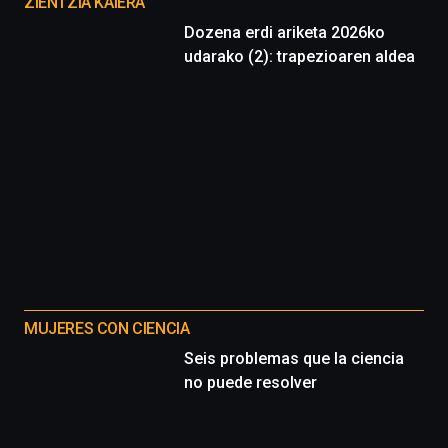
proyectos
ZIENTZIA KAIERA
Dozena erdi ariketa 2026ko
udarako (2): trapezioaren aldea
MUJERES CON CIENCIA
Seis problemas que la ciencia
no puede resolver