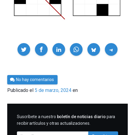
Compartir
Por
No hay comentarios
César
Publicado el
5 de marzo, 2024
en
Tomé
SUSCRIBIRME
Suscríbete a nuestro
boletín de noticias diario
para
recibir artículos y otras actualizaciones.