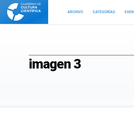
Cuaderno
de
ARCHIVO
CATEGORÍAS
EVE
Cultura
Científica
imagen 3