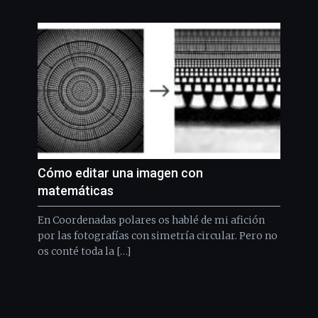
Cómo editar una imagen con
matemáticas
En Coordenadas polares os hablé de mi afición
por las fotografías con simetría circular. Pero no
os conté toda la […]