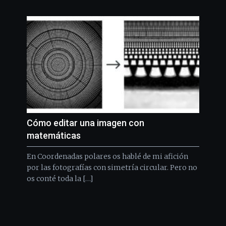
Cómo editar una imagen con
matemáticas
En Coordenadas polares os hablé de mi afición
por las fotografías con simetría circular. Pero no
os conté toda la […]