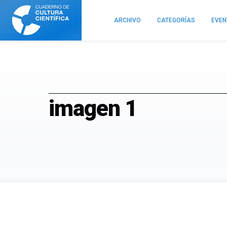
Cuaderno
de
ARCHIVO
CATEGORÍAS
EVE
Cultura
Científica
imagen 1