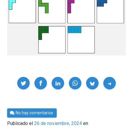
Compartir
Por
No hay comentarios
César
Publicado el
26 de noviembre, 2024
en
Tomé