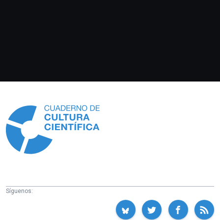
Información
Síguenos: