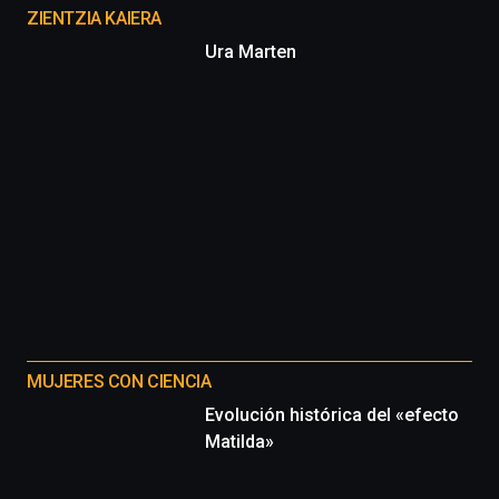
proyectos
ZIENTZIA KAIERA
Ura Marten
MUJERES CON CIENCIA
Evolución histórica del «efecto
Matilda»