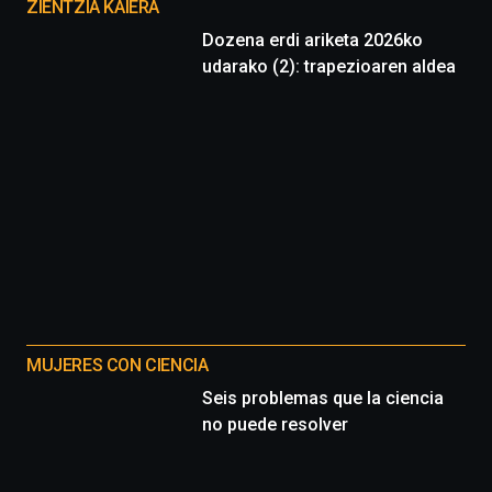
proyectos
ZIENTZIA KAIERA
Dozena erdi ariketa 2026ko
udarako (2): trapezioaren aldea
MUJERES CON CIENCIA
Seis problemas que la ciencia
no puede resolver