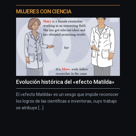
MUJERES CON CIENCIA
Evolución histórica del «efecto Matilda»
El «efecto Matilda» es un sesgo que impide reconocer
los logros de las científicas e inventoras, cuyo trabajo
se atribuye [...]