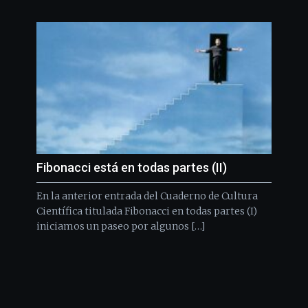
Fibonacci está en todas partes (II)
En la anterior entrada del Cuaderno de Cultura
Científica titulada Fibonacci en todas partes (I)
iniciamos un paseo por algunos […]