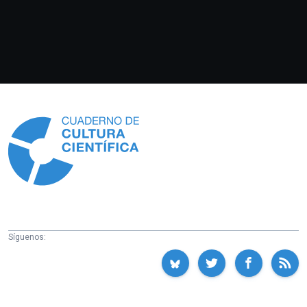
Información
Síguenos: