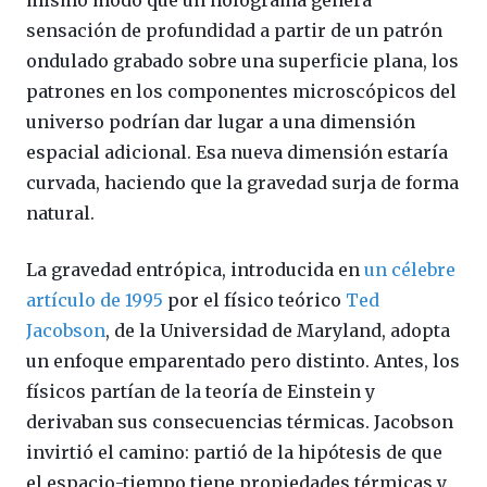
mismo modo que un holograma genera
sensación de profundidad a partir de un patrón
ondulado grabado sobre una superficie plana, los
patrones en los componentes microscópicos del
universo podrían dar lugar a una dimensión
espacial adicional. Esa nueva dimensión estaría
curvada, haciendo que la gravedad surja de forma
natural.
La gravedad entrópica, introducida en
un célebre
artículo de 1995
por el físico teórico
Ted
Jacobson
, de la Universidad de Maryland, adopta
un enfoque emparentado pero distinto. Antes, los
físicos partían de la teoría de Einstein y
derivaban sus consecuencias térmicas. Jacobson
invirtió el camino: partió de la hipótesis de que
el espacio-tiempo tiene propiedades térmicas y,