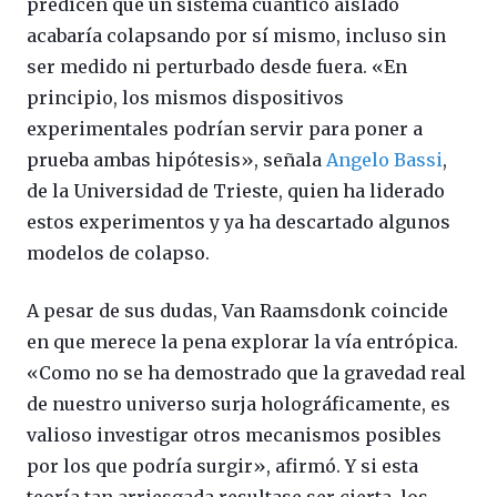
predicen que un sistema cuántico aislado
acabaría colapsando por sí mismo, incluso sin
ser medido ni perturbado desde fuera. «En
principio, los mismos dispositivos
experimentales podrían servir para poner a
prueba ambas hipótesis», señala
Angelo Bassi
,
de la Universidad de Trieste, quien ha liderado
estos experimentos y ya ha descartado algunos
modelos de colapso.
A pesar de sus dudas, Van Raamsdonk coincide
en que merece la pena explorar la vía entrópica.
«Como no se ha demostrado que la gravedad real
de nuestro universo surja holográficamente, es
valioso investigar otros mecanismos posibles
por los que podría surgir», afirmó. Y si esta
teoría tan arriesgada resultase ser cierta, los