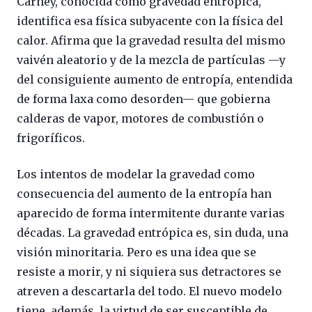
Carney, conocida como gravedad entrópica,
identifica esa física subyacente con la física del
calor. Afirma que la gravedad resulta del mismo
vaivén aleatorio y de la mezcla de partículas —y
del consiguiente aumento de entropía, entendida
de forma laxa como desorden— que gobierna
calderas de vapor, motores de combustión o
frigoríficos.
Los intentos de modelar la gravedad como
consecuencia del aumento de la entropía han
aparecido de forma intermitente durante varias
décadas. La gravedad entrópica es, sin duda, una
visión minoritaria. Pero es una idea que se
resiste a morir, y ni siquiera sus detractores se
atreven a descartarla del todo. El nuevo modelo
tiene, además, la virtud de ser susceptible de