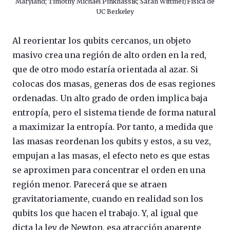
Maryland; Timothy Michael Pinkhassik; Sarah Wittmer/Física de
UC Berkeley
Al reorientar los qubits cercanos, un objeto
masivo crea una región de alto orden en la red,
que de otro modo estaría orientada al azar. Si
colocas dos masas, generas dos de esas regiones
ordenadas. Un alto grado de orden implica baja
entropía, pero el sistema tiende de forma natural
a maximizar la entropía. Por tanto, a medida que
las masas reordenan los qubits y estos, a su vez,
empujan a las masas, el efecto neto es que estas
se aproximen para concentrar el orden en una
región menor. Parecerá que se atraen
gravitatoriamente, cuando en realidad son los
qubits los que hacen el trabajo. Y, al igual que
dicta la ley de Newton, esa atracción aparente