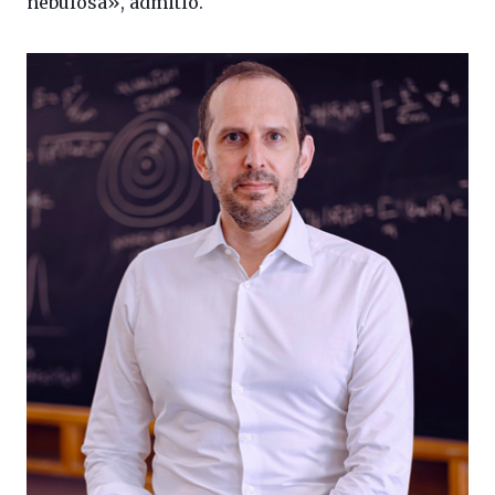
nebulosa», admitió.