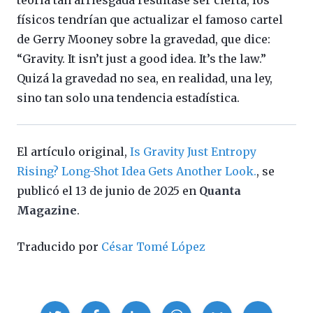
físicos tendrían que actualizar el famoso cartel
de Gerry Mooney sobre la gravedad, que dice:
“Gravity. It isn’t just a good idea. It’s the law.”
Quizá la gravedad no sea, en realidad, una ley,
sino tan solo una tendencia estadística.
El artículo original,
Is Gravity Just Entropy
Rising? Long-Shot Idea Gets Another Look.
, se
publicó el 13 de junio de 2025 en
Quanta
Magazine
.
Traducido por
César Tomé López
Compartir