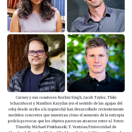
Carney y sus coautores Roshni Singh, Jacob Taylor, Thilo
Scharnhorst y Manthos Karydas (en el sentido de las agujas del
reloj desde arriba a la izquierda) han desarrollado recientemente
modelos concretos que muestran cómo el aumento de la entropía
podría provocar que los objetos parezcan atraerse entre sí. Fotos:
Timothy Michael Pinkhassik; T. Ventsias/Universidad de