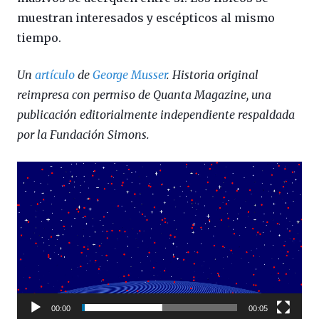
muestran interesados ​​y escépticos al mismo
tiempo.
Un
artículo
de
George Musser
. Historia original
reimpresa con permiso de Quanta Magazine, una
publicación editorialmente independiente respaldada
por la Fundación Simons.
Reproductor
de
vídeo
00:00
00:05