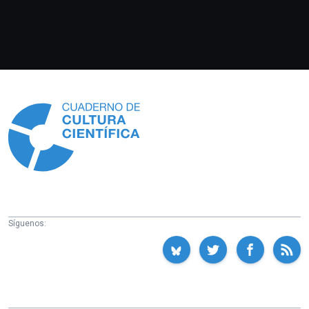
Información
Síguenos: