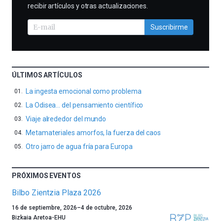
recibir artículos y otras actualizaciones.
Suscribirme
ÚLTIMOS ARTÍCULOS
La ingesta emocional como problema
La Odisea… del pensamiento científico
Viaje alrededor del mundo
Metamateriales amorfos, la fuerza del caos
Otro jarro de agua fría para Europa
PRÓXIMOS EVENTOS
Bilbo Zientzia Plaza 2026
Un
16 de septiembre, 2026
–
4 de octubre, 2026
año
Bizkaia Aretoa-EHU