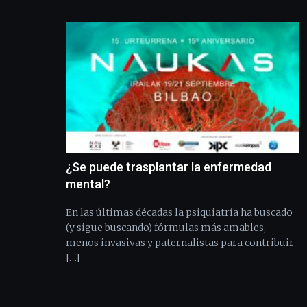
¿Se puede trasplantar la enfermedad
mental?
En las últimas décadas la psiquiatría ha buscado
(y sigue buscando) fórmulas más amables,
menos invasivas y paternalistas para contribuir
[…]