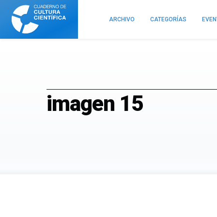
Cuaderno
de
ARCHIVO
CATEGORÍAS
EVE
Cultura
Científica
imagen 15