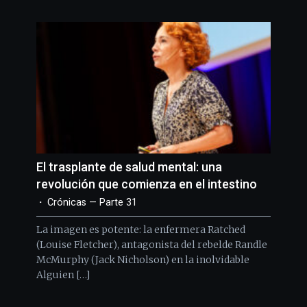
El trasplante de salud mental: una
revolución que comienza en el intestino
Crónicas — Parte 31
La imagen es potente: la enfermera Ratched
(Louise Fletcher), antagonista del rebelde Randle
McMurphy (Jack Nicholson) en la inolvidable
Alguien […]