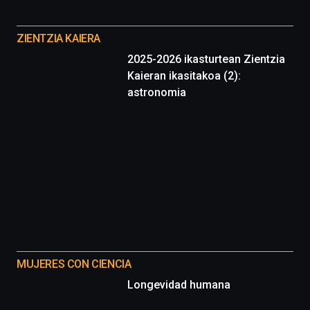
Otros
proyectos
ZIENTZIA KAIERA
2025-2026 ikasturtean Zientzia
Kaieran ikasitakoa (2):
astronomia
MUJERES CON CIENCIA
Longevidad humana