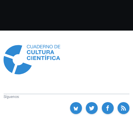
Información
Síguenos: