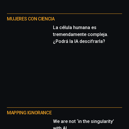
MUJERES CON CIENCIA
La célula humana es
tremendamente compleja.
¿Podrá la IA descifrarla?
MAPPING IGNORANCE
We are not ‘in the singularity’
with AI.