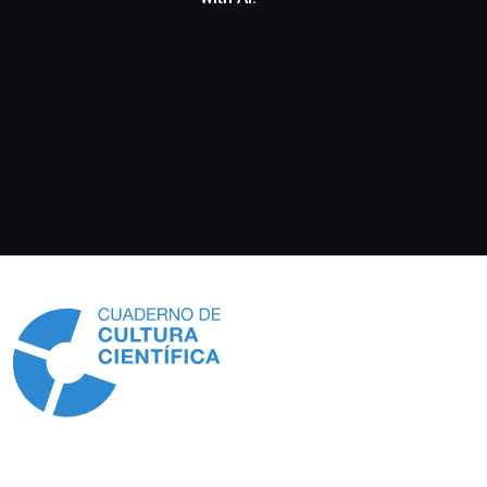
Información