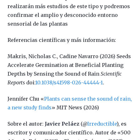
realizarán más estudios de este tipo y podremos
confirmar el amplio y desconocido entorno
sensorial de las plantas
Referencias científicas y más información:
Makris, Nicholas C., Cadine Navarro (2026) Seeds
Accelerate Germination at Beneficial Planting
Depths by Sensing the Sound of Rain
Scientific
Reports
doi:
10.1038/s41598-026-44444-1
.
Jennifer Chu «
Plants can sense the sound of rain,
a new study finds
» MIT News (2026)
Sobre el autor:
Javier Peláez
(@
Irreductible
), es
escritor y comunicador científico. Autor de «500