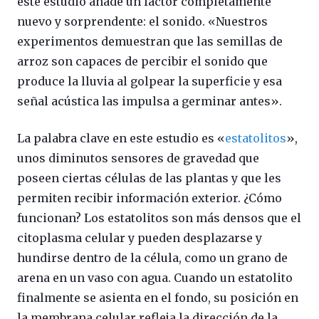
este estudio añade un factor completamente
nuevo y sorprendente: el sonido. «Nuestros
experimentos demuestran que las semillas de
arroz son capaces de percibir el sonido que
produce la lluvia al golpear la superficie y esa
señal acústica las impulsa a germinar antes».
La palabra clave en este estudio es «
estatolitos
»,
unos diminutos sensores de gravedad que
poseen ciertas células de las plantas y que les
permiten recibir información exterior. ¿Cómo
funcionan? Los estatolitos son más densos que el
citoplasma celular y pueden desplazarse y
hundirse dentro de la célula, como un grano de
arena en un vaso con agua. Cuando un estatolito
finalmente se asienta en el fondo, su posición en
la membrana celular refleja la dirección de la