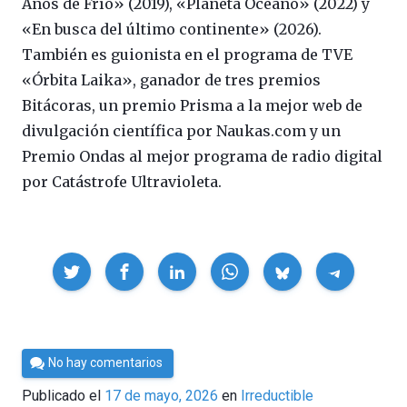
Años de Frío» (2019), «Planeta Océano» (2022) y
«En busca del último continente» (2026).
También es guionista en el programa de TVE
«Órbita Laika», ganador de tres premios
Bitácoras, un premio Prisma a la mejor web de
divulgación científica por Naukas.com y un
Premio Ondas al mejor programa de radio digital
por Catástrofe Ultravioleta.
Compartir
Por
No hay comentarios
César
Publicado el
17 de mayo, 2026
en
Irreductible
Tomé