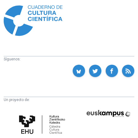
Información
Síguenos:
Un proyecto de:
Cátedra
Euskampus
de
Fundazioa
Cultura
Científica
de