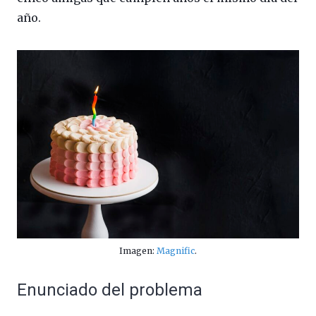
año.
Imagen:
Magnific
.
Enunciado del problema