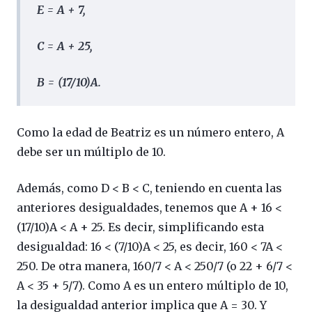
E = A + 7,
C = A + 25,
B = (17/10)A.
Como la edad de Beatriz es un número entero, A
debe ser un múltiplo de 10.
Además, como D < B < C, teniendo en cuenta las
anteriores desigualdades, tenemos que A + 16 <
(17/10)A < A + 25. Es decir, simplificando esta
desigualdad: 16 < (7/10)A < 25, es decir, 160 < 7A <
250. De otra manera, 160/7 < A < 250/7 (o 22 + 6/7 <
A < 35 + 5/7). Como A es un entero múltiplo de 10,
la desigualdad anterior implica que A = 30. Y