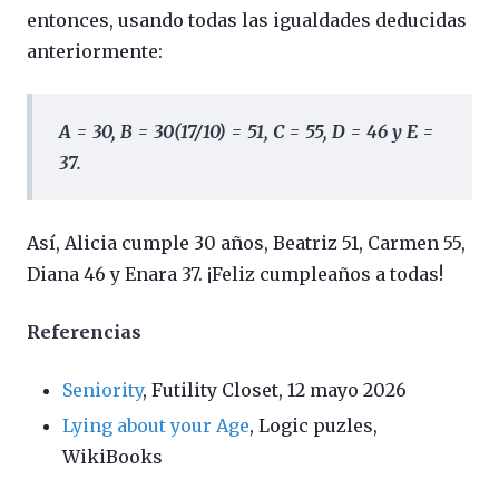
entonces, usando todas las igualdades deducidas
anteriormente:
A = 30, B = 30(17/10) = 51, C = 55, D = 46 y E =
37.
Así, Alicia cumple 30 años, Beatriz 51, Carmen 55,
Diana 46 y Enara 37. ¡Feliz cumpleaños a todas!
Referencias
Seniority
, Futility Closet, 12 mayo 2026
Lying about your Age
, Logic puzles,
WikiBooks