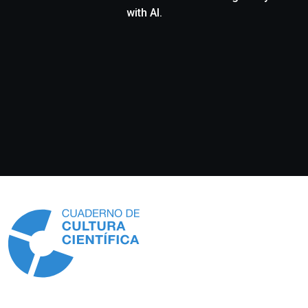
with AI.
Información